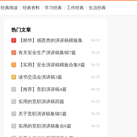
经典阅读
经典资料
学习经典
工作经典
生活经典
|
|
|
|
热门文章
【精华】感恩类的演讲稿模板集
04-19
合5篇
有关安全生产演讲稿集锦7篇
04-19
【实用】安全演讲稿模板合集9篇
04-19
读书交流会演讲稿3篇
04-19
【推荐】竞职演讲稿4篇
04-19
实用的竞职演讲稿四篇
04-19
关于竞职演讲稿集锦5篇
04-19
实用的竞职演讲稿集合6篇
04-19