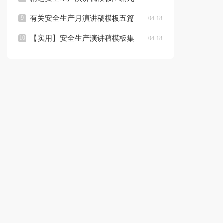
篇
有关安全生产月演讲稿模板五篇
04-18
【实用】安全生产演讲稿模板集
04-18
合八篇