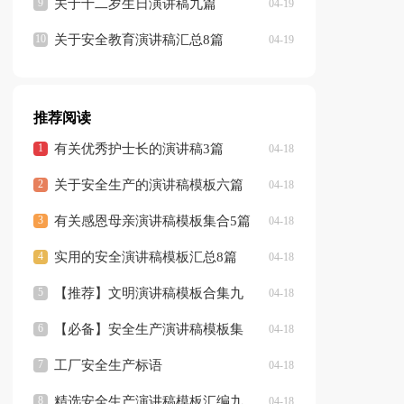
关于十二岁生日演讲稿九篇
04-19
关于安全教育演讲稿汇总8篇
04-19
推荐阅读
有关优秀护士长的演讲稿3篇
04-18
关于安全生产的演讲稿模板六篇
04-18
有关感恩母亲演讲稿模板集合5篇
04-18
实用的安全演讲稿模板汇总8篇
04-18
【推荐】文明演讲稿模板合集九
04-18
篇
【必备】安全生产演讲稿模板集
04-18
锦7篇
工厂安全生产标语
04-18
精选安全生产演讲稿模板汇编九
04-18